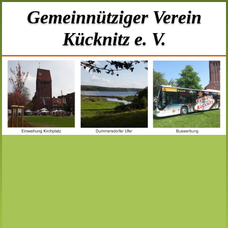
Gemeinnütziger Verein
Kücknitz e. V.