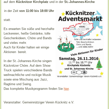
auf dem
Kücknitzer Kirchplatz
und in der
St.-Johannes-Kirche
in der Zeit
von 11:00 bis 18:00 Uhr
statt.
Es erwarten Sie süße und herzhafte
Leckereien, heiße Getränke, tolle
Geschenkideen, Chöre und Bands
und vieles mehr.
Auch für Kinder halten wir einige
Aktionen bereit.
In der St.-Johannes-Kirche singen
Kücknitzer Chöre. Auf dem Show
Truck spielen verschiedene Bands
weihnachtliche und rockige Musik
sowie eine Mischung aus Jazz,
Ragtime und Swing.
Das komplette Musikprogramm finden Sie
hier
.
Veranstalter: Gemeinnütziger Verein Kücknitz e.V.