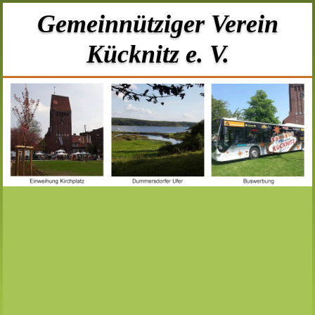
Gemeinnütziger Verein
Kücknitz e. V.