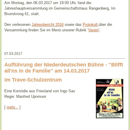
Am Montag, den 06.03.2017 um 19:00 Uhr, fand die
Jahreshauptversammlung im Gemeinschaftshaus Rangenberg, Im
Brunskroog 61, statt.
Den verlesenen
Jahresbericht 2016
sowie das
Protokoll
über die
Versammlung finden Sie im Menü unserer Rubrik '
Verein
'.
07.03.2017
Aufführung der Niederdeutschen Bühne - "Blifft
all'ns in de Familie" am 14.03.2017
im Trave-Schulzentrum
Eine Komödie aus Friesland von Ingo Sax
Regie: Manfred Upnmoor
[
mehr...
]