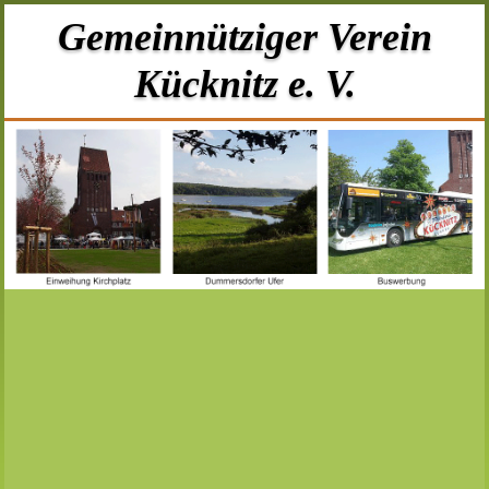
Gemeinnütziger Verein
Kücknitz e. V.